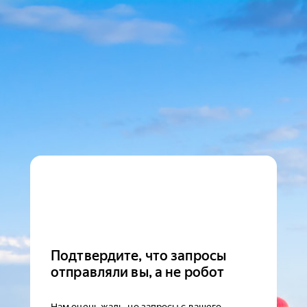
Подтвердите, что запросы
отправляли вы, а не робот