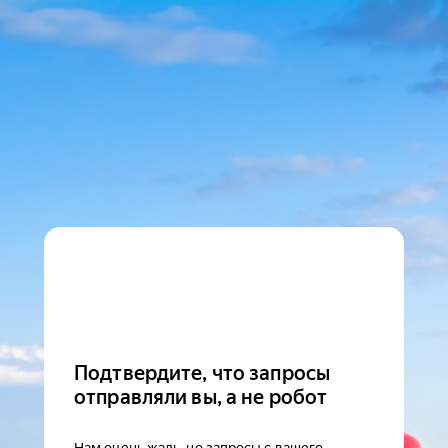
Подтвердите, что запросы
отправляли вы, а не робот