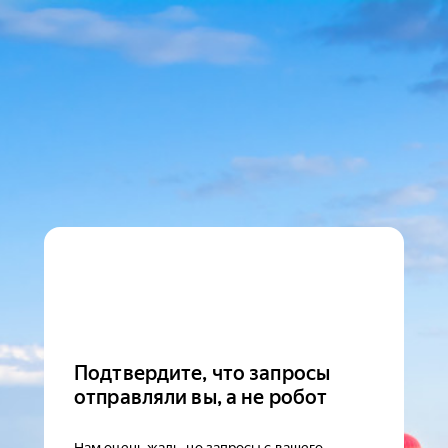
Подтвердите, что запросы
отправляли вы, а не робот