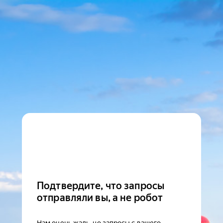
Подтвердите, что запросы
отправляли вы, а не робот