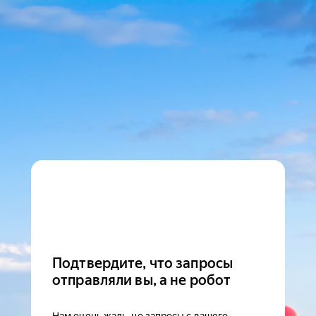
Подтвердите, что запросы
отправляли вы, а не робот