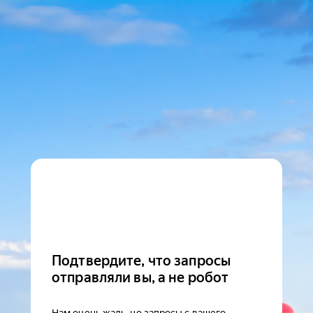
Подтвердите, что запросы
отправляли вы, а не робот