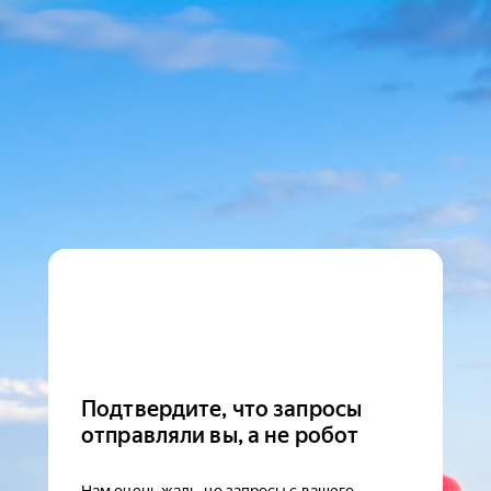
Подтвердите, что запросы
отправляли вы, а не робот