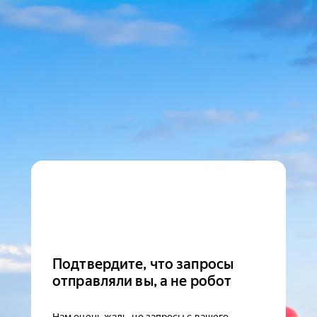
Подтвердите, что запросы
отправляли вы, а не робот