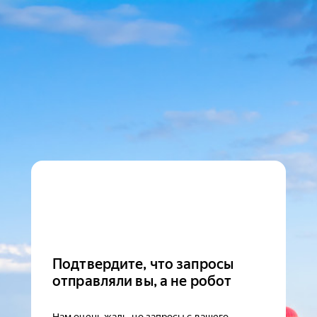
Подтвердите, что запросы
отправляли вы, а не робот