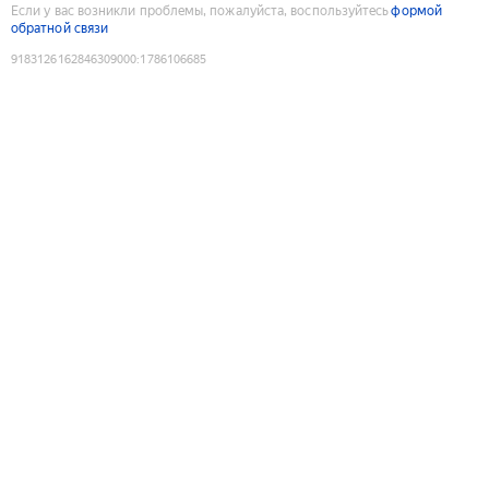
Если у вас возникли проблемы, пожалуйста, воспользуйтесь
формой
обратной связи
9183126162846309000
:
1786106685