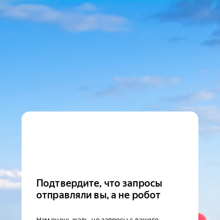
Подтвердите, что запросы
отправляли вы, а не робот