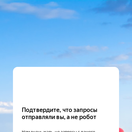
Подтвердите, что запросы
отправляли вы, а не робот