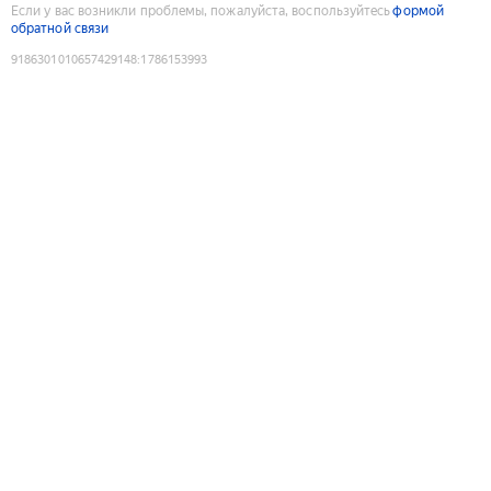
Если у вас возникли проблемы, пожалуйста, воспользуйтесь
формой
обратной связи
9186301010657429148
:
1786153993