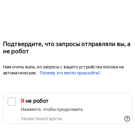
Подтвердите, что запросы отправляли вы, а
не робот
Нам очень жаль, но запросы с вашего устройства похожи на
автоматические.
Почему это могло произойти?
Я не робот
Нажмите, чтобы продолжить
Yandex SmartCaptcha