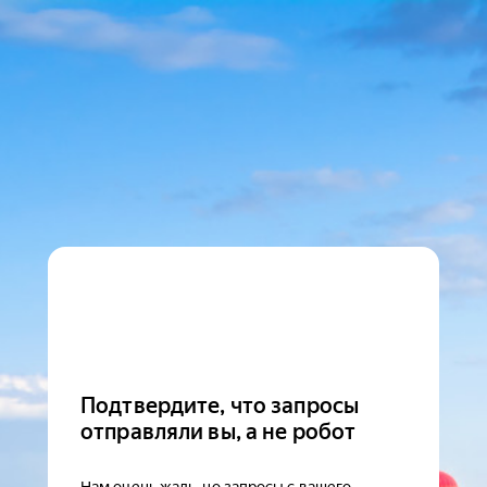
Подтвердите, что запросы
отправляли вы, а не робот