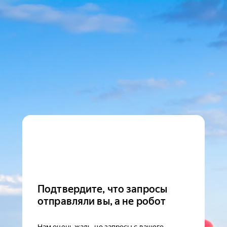
Подтвердите, что запросы
отправляли вы, а не робот