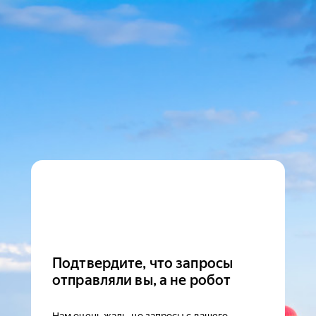
Подтвердите, что запросы
отправляли вы, а не робот