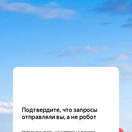
Подтвердите, что запросы
отправляли вы, а не робот