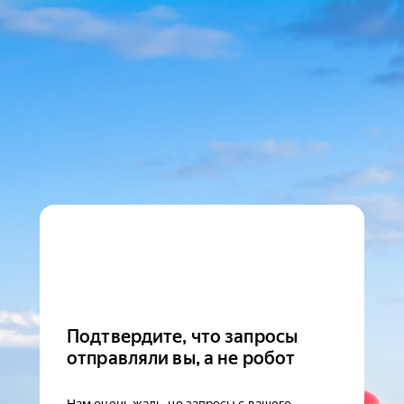
Подтвердите, что запросы
отправляли вы, а не робот