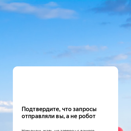
Подтвердите, что запросы
отправляли вы, а не робот