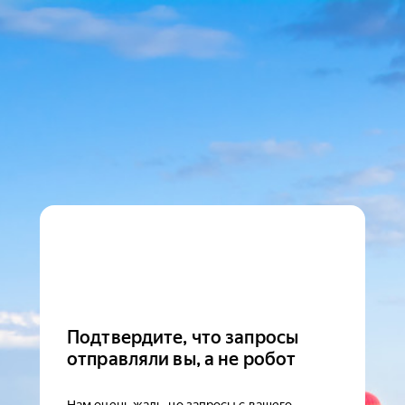
Подтвердите, что запросы
отправляли вы, а не робот