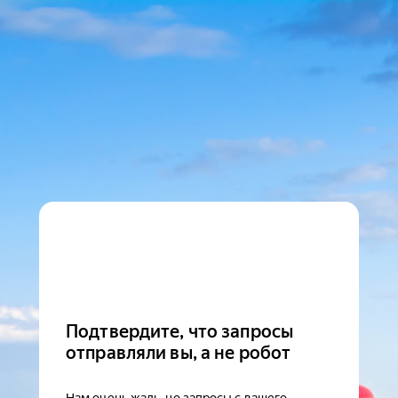
Подтвердите, что запросы
отправляли вы, а не робот