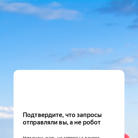
Подтвердите, что запросы
отправляли вы, а не робот