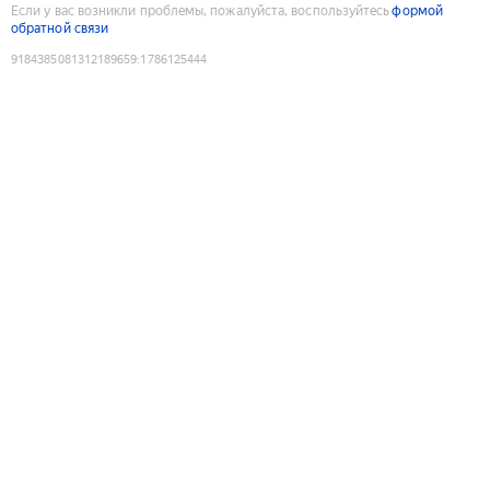
Если у вас возникли проблемы, пожалуйста, воспользуйтесь
формой
обратной связи
9184385081312189659
:
1786125444