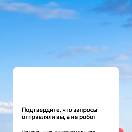
Подтвердите, что запросы
отправляли вы, а не робот