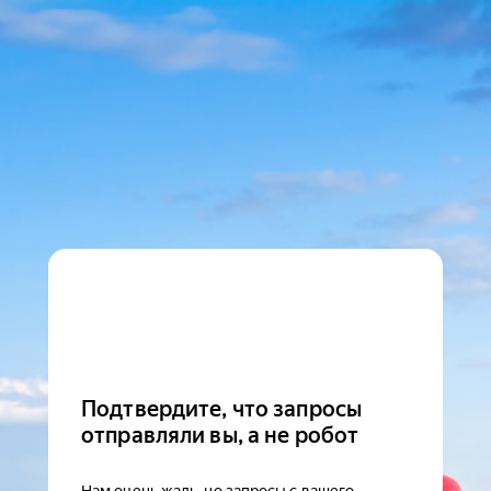
Подтвердите, что запросы
отправляли вы, а не робот