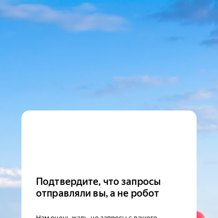
Подтвердите, что запросы
отправляли вы, а не робот