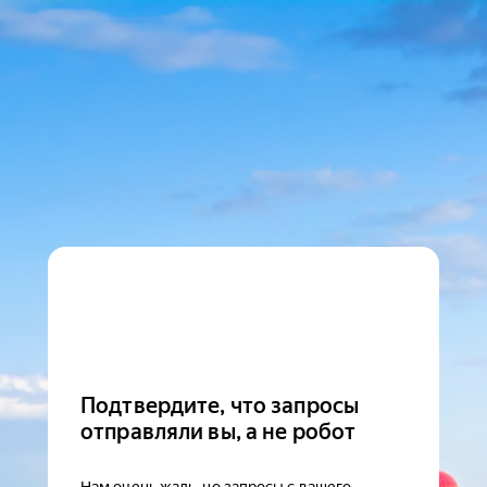
Подтвердите, что запросы
отправляли вы, а не робот