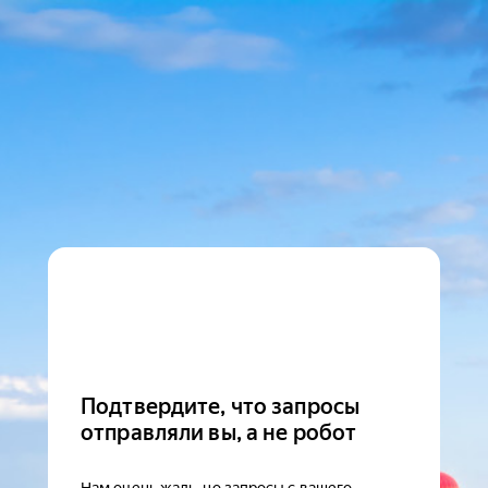
Подтвердите, что запросы
отправляли вы, а не робот