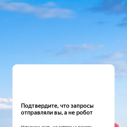
Подтвердите, что запросы
отправляли вы, а не робот