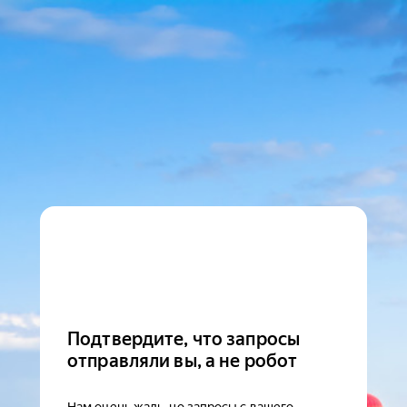
Подтвердите, что запросы
отправляли вы, а не робот