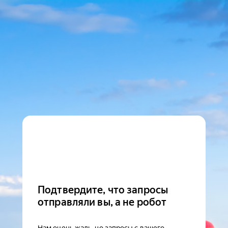
Подтвердите, что запросы
отправляли вы, а не робот