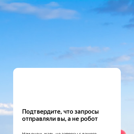
Подтвердите, что запросы
отправляли вы, а не робот