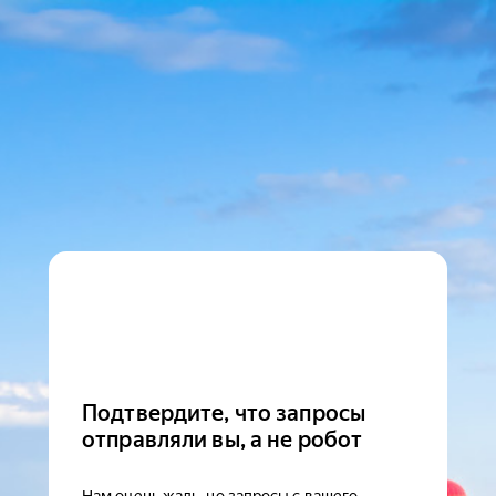
Подтвердите, что запросы
отправляли вы, а не робот