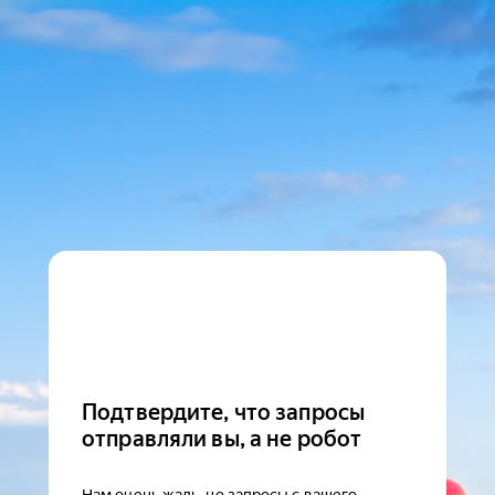
Подтвердите, что запросы
отправляли вы, а не робот