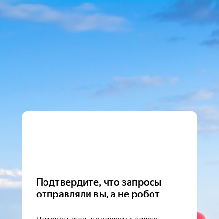
Подтвердите, что запросы
отправляли вы, а не робот