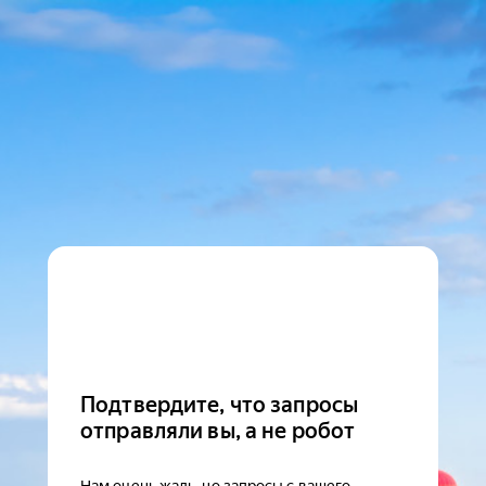
Подтвердите, что запросы
отправляли вы, а не робот