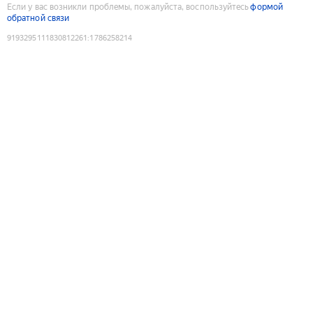
Если у вас возникли проблемы, пожалуйста, воспользуйтесь
формой
обратной связи
9193295111830812261
:
1786258214