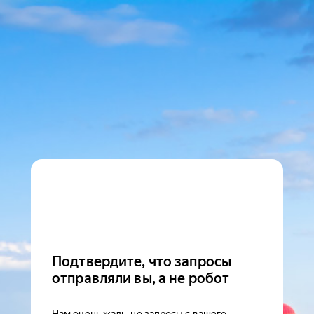
Подтвердите, что запросы
отправляли вы, а не робот