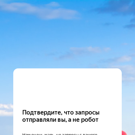
Подтвердите, что запросы
отправляли вы, а не робот