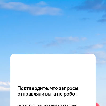
Подтвердите, что запросы
отправляли вы, а не робот