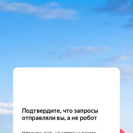
Подтвердите, что запросы
отправляли вы, а не робот