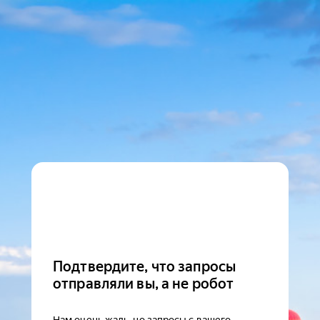
Подтвердите, что запросы
отправляли вы, а не робот