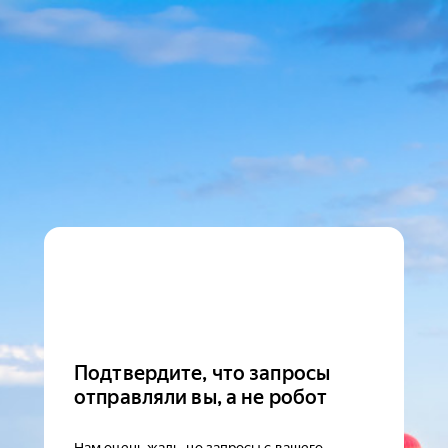
Подтвердите, что запросы
отправляли вы, а не робот