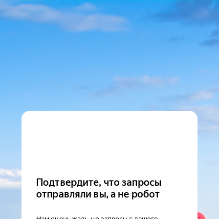
Подтвердите, что запросы
отправляли вы, а не робот