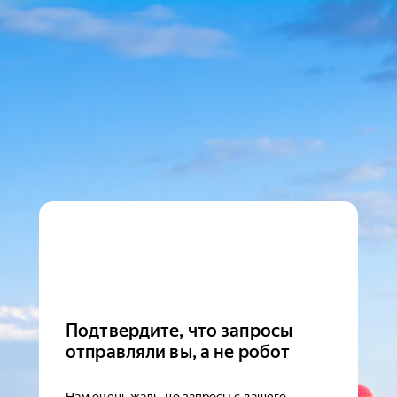
Подтвердите, что запросы
отправляли вы, а не робот