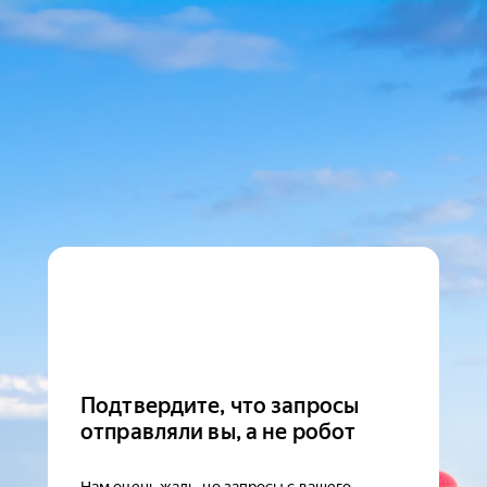
Подтвердите, что запросы
отправляли вы, а не робот