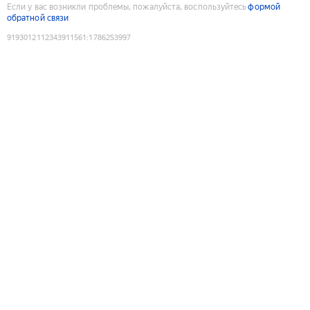
Если у вас возникли проблемы, пожалуйста, воспользуйтесь
формой
обратной связи
9193012112343911561
:
1786253997