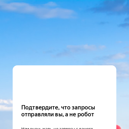
Подтвердите, что запросы
отправляли вы, а не робот