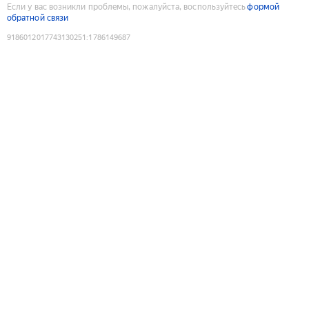
Если у вас возникли проблемы, пожалуйста, воспользуйтесь
формой
обратной связи
9186012017743130251
:
1786149687